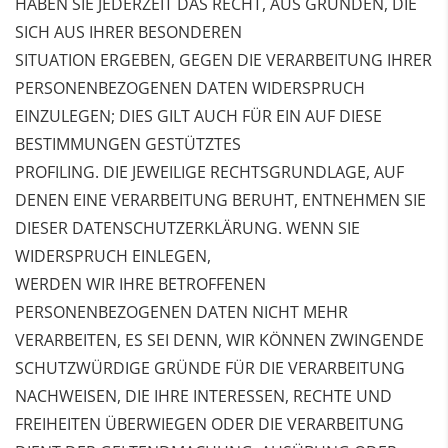
HABEN SIE JEDERZEIT DAS RECHT, AUS GRÜNDEN, DIE
SICH AUS IHRER BESONDEREN
SITUATION ERGEBEN, GEGEN DIE VERARBEITUNG IHRER
PERSONENBEZOGENEN DATEN
WIDERSPRUCH
EINZULEGEN; DIES GILT AUCH FÜR EIN AUF DIESE
BESTIMMUNGEN GESTÜTZTES
PROFILING. DIE JEWEILIGE RECHTSGRUNDLAGE, AUF
DENEN EINE VERARBEITUNG BERUHT,
ENTNEHMEN SIE
DIESER DATENSCHUTZERKLÄRUNG. WENN SIE
WIDERSPRUCH EINLEGEN,
WERDEN WIR IHRE BETROFFENEN
PERSONENBEZOGENEN DATEN NICHT MEHR
VERARBEITEN, ES
SEI DENN, WIR KÖNNEN ZWINGENDE
SCHUTZWÜRDIGE GRÜNDE FÜR DIE VERARBEITUNG
NACHWEISEN, DIE IHRE INTERESSEN, RECHTE UND
FREIHEITEN ÜBERWIEGEN ODER DIE
VERARBEITUNG